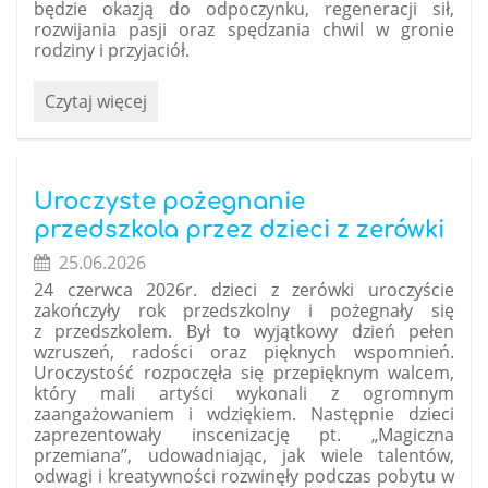
będzie okazją do odpoczynku, regeneracji sił,
rozwijania pasji oraz spędzania chwil w gronie
rodziny i przyjaciół.
Wakacyjne
Czytaj więcej
życzenia:
Uroczyste pożegnanie
przedszkola przez dzieci z zerówki
25.06.2026
24 czerwca 2026r. dzieci z zerówki uroczyście
zakończyły rok przedszkolny i pożegnały się
z przedszkolem. Był to wyjątkowy dzień pełen
wzruszeń, radości oraz pięknych wspomnień.
Uroczystość rozpoczęła się przepięknym walcem,
który mali artyści wykonali z ogromnym
zaangażowaniem i wdziękiem. Następnie dzieci
zaprezentowały inscenizację pt. „Magiczna
przemiana”, udowadniając, jak wiele talentów,
odwagi i kreatywności rozwinęły podczas pobytu w