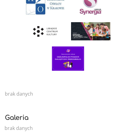
brak danych
Galeria
brak danych