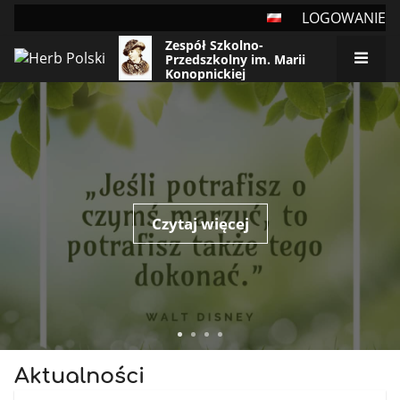
LOGOWANIE
Zespół Szkolno-
Przedszkolny im. Marii
Konopnickiej
Strona
główna
Czytaj więcej
Aktualności