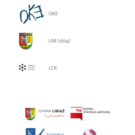
OKE
UM Libiąż
LCK